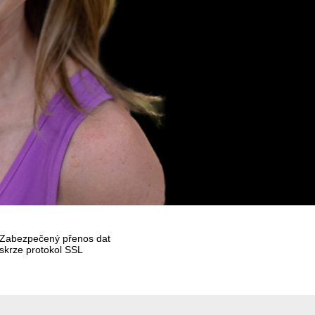
Zabezpečený přenos dat
skrze protokol SSL