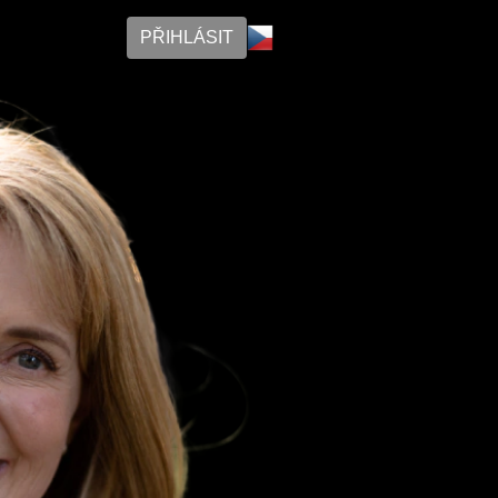
PŘIHLÁSIT